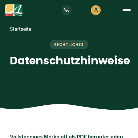
Startseite
Produkte
RECHTLICHES
Über uns
Kontakt
Datenschutzhinweise
Vollständiges Merkblatt als PDF herunterladen