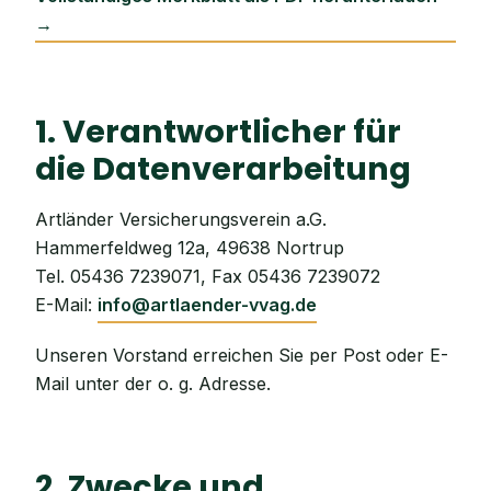
→
1. Verantwortlicher für
die Datenverarbeitung
Artländer Versicherungsverein a.G.
Hammerfeldweg 12a, 49638 Nortrup
Tel. 05436 7239071, Fax 05436 7239072
E-Mail:
info@artlaender-vvag.de
Unseren Vorstand erreichen Sie per Post oder E-
Mail unter der o. g. Adresse.
2. Zwecke und